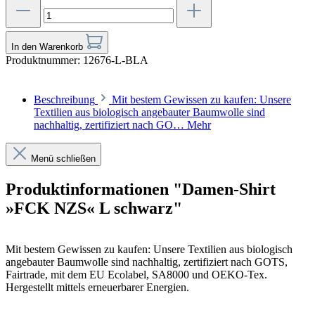
In den Warenkorb
Produktnummer:
12676-L-BLA
Beschreibung
Mit bestem Gewissen zu kaufen: Unsere
Textilien aus biologisch angebauter Baumwolle sind
nachhaltig, zertifiziert nach GO…
Mehr
Menü schließen
Produktinformationen "Damen-Shirt
»FCK NZS« L schwarz"
Mit bestem Gewissen zu kaufen: Unsere Textilien aus biologisch
angebauter Baumwolle sind nachhaltig, zertifiziert nach GOTS,
Fairtrade, mit dem EU Ecolabel, SA8000 und OEKO-Tex.
Hergestellt mittels erneuerbarer Energien.