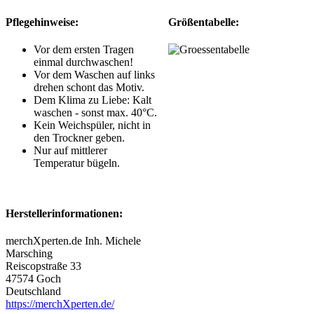
Pflegehinweise:
Größentabelle:
Vor dem ersten Tragen
einmal durchwaschen!
Vor dem Waschen auf links
drehen schont das Motiv.
Dem Klima zu Liebe: Kalt
waschen - sonst max. 40°C.
Kein Weichspüler, nicht in
den Trockner geben.
Nur auf mittlerer
Temperatur bügeln.
Herstellerinformationen:
merchXperten.de Inh. Michele
Marsching
Reiscopstraße 33
47574 Goch
Deutschland
https://merchXperten.de/