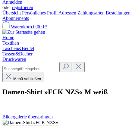
Anmelden
oder
registrieren
Übersicht
Persönliches Profil
Adressen
Zahlungsarten
Bestellungen
Abonnements
Warenkorb
0,00 €*
Home
Textilien
Taschen&Beutel
Tassen&Becher
Druckwaren
Menü schließen
Damen-Shirt »FCK NZS« M weiß
Bildergalerie überspringen