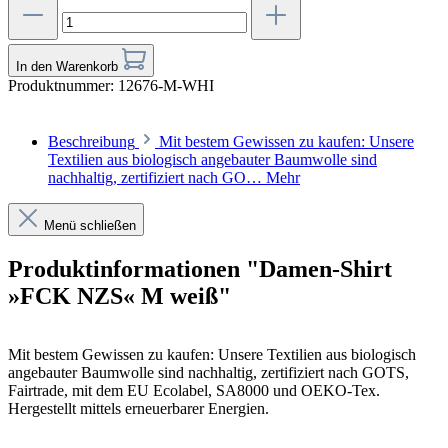
In den Warenkorb
Produktnummer:
12676-M-WHI
Beschreibung
Mit bestem Gewissen zu kaufen: Unsere
Textilien aus biologisch angebauter Baumwolle sind
nachhaltig, zertifiziert nach GO…
Mehr
Menü schließen
Produktinformationen "Damen-Shirt
»FCK NZS« M weiß"
Mit bestem Gewissen zu kaufen: Unsere Textilien aus biologisch
angebauter Baumwolle sind nachhaltig, zertifiziert nach GOTS,
Fairtrade, mit dem EU Ecolabel, SA8000 und OEKO-Tex.
Hergestellt mittels erneuerbarer Energien.