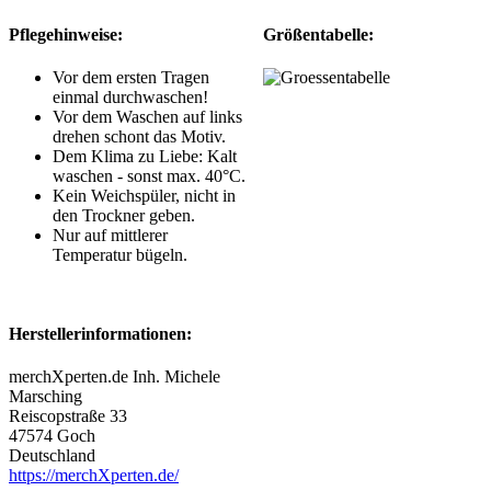
Pflegehinweise:
Größentabelle:
Vor dem ersten Tragen
einmal durchwaschen!
Vor dem Waschen auf links
drehen schont das Motiv.
Dem Klima zu Liebe: Kalt
waschen - sonst max. 40°C.
Kein Weichspüler, nicht in
den Trockner geben.
Nur auf mittlerer
Temperatur bügeln.
Herstellerinformationen:
merchXperten.de Inh. Michele
Marsching
Reiscopstraße 33
47574 Goch
Deutschland
https://merchXperten.de/