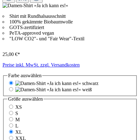
Shirt mit Rundhalsausschnitt
100% gekämmte Biobaumwolle
GOTS-zertifiziert
PeTA-approved vegan
"LOW CO2"- und "Fair Wear"-Textil
25,00 €*
Preise inkl. MwSt. zzgl. Versandkosten
Farbe
auswählen
schwarz
weiß
Größe
auswählen
XS
S
M
L
XL
XXL