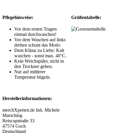
Pflegehinweise:
Größentabelle:
Vor dem ersten Tragen
einmal durchwaschen!
Vor dem Waschen auf links
drehen schont das Motiv.
Dem Klima zu Liebe: Kalt
waschen - sonst max. 40°C.
Kein Weichspüler, nicht in
den Trockner geben.
Nur auf mittlerer
Temperatur bügeln.
Herstellerinformationen:
merchXperten.de Inh. Michele
Marsching
Reiscopstraße 33
47574 Goch
Deutschland