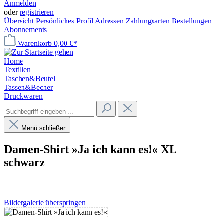
Anmelden
oder
registrieren
Übersicht
Persönliches Profil
Adressen
Zahlungsarten
Bestellungen
Abonnements
Warenkorb
0,00 €*
Home
Textilien
Taschen&Beutel
Tassen&Becher
Druckwaren
Menü schließen
Damen-Shirt »Ja ich kann es!« XL
schwarz
Bildergalerie überspringen