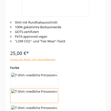
Shirt mit Rundhalsausschnitt
100% gekämmte Biobaumwolle
GOTS-zertifiziert
PeTA-approved vegan
"LOW CO2"- und "Fair Wear"-Textil
25,00 €*
Preise inkl. MwSt. zzgl. Versandkosten
auswählen
Farbe
schwarz
pink