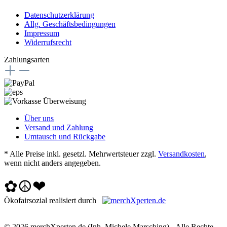
Datenschutzerklärung
Allg. Geschäftsbedingungen
Impressum
Widerrufsrecht
Zahlungsarten
Über uns
Versand und Zahlung
Umtausch und Rückgabe
* Alle Preise inkl. gesetzl. Mehrwertsteuer zzgl.
Versandkosten
,
wenn nicht anders angegeben.
✿☮❤
Ökofairsozial realisiert durch
© 2026 merchXperten.de (Inh. Michele Marsching) - Alle Rechte