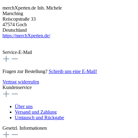
merchXperten.de Inh. Michele
Marsching
Reiscopstraße 33
47574 Goch
Deutschland
https://merchXperten.de/
Service-E-Mail
Fragen zur Bestellung?
Schreib uns eine E-Mail!
Vertrag widerrufen
Kundenservice
Über uns
Versand und Zahlung
Umtausch und Rückgabe
Gesetzl. Informationen