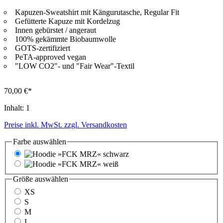
Kapuzen-Sweatshirt mit Kängurutasche, Regular Fit
Gefütterte Kapuze mit Kordelzug
Innen gebürstet / angeraut
100% gekämmte Biobaumwolle
GOTS-zertifiziert
PeTA-approved vegan
"LOW CO2"- und "Fair Wear"-Textil
70,00 €*
Inhalt:
1
Preise inkl. MwSt. zzgl. Versandkosten
Farbe
auswählen
schwarz
weiß
Größe
auswählen
XS
S
M
L