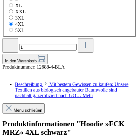
XL
XXL
3XL
4XL
5XL
In den Warenkorb
Produktnummer:
12688-4-BLA
Beschreibung
Mit bestem Gewissen zu kaufen: Unsere
Textilien aus biologisch angebauter Baumwolle sind
nachhaltig, zertifiziert nach GO…
Mehr
Menü schließen
Produktinformationen "Hoodie »FCK
MRZ« 4XL schwarz"