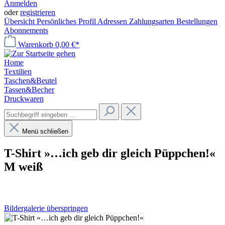
Anmelden
oder
registrieren
Übersicht
Persönliches Profil
Adressen
Zahlungsarten
Bestellungen
Abonnements
Warenkorb
0,00 €*
Home
Textilien
Taschen&Beutel
Tassen&Becher
Druckwaren
Menü schließen
T-Shirt »…ich geb dir gleich Püppchen!«
M weiß
Bildergalerie überspringen