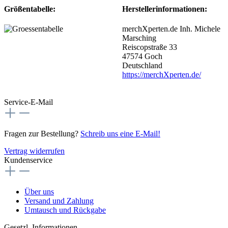
Größentabelle:
Herstellerinformationen:
merchXperten.de Inh. Michele
Marsching
Reiscopstraße 33
47574 Goch
Deutschland
https://merchXperten.de/
Service-E-Mail
Fragen zur Bestellung?
Schreib uns eine E-Mail!
Vertrag widerrufen
Kundenservice
Über uns
Versand und Zahlung
Umtausch und Rückgabe
Gesetzl. Informationen