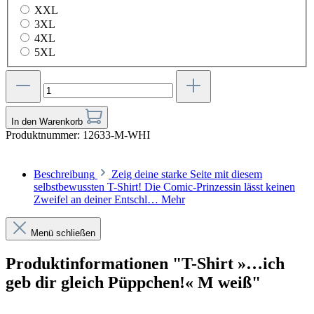
XXL
3XL
4XL
5XL
In den Warenkorb
Produktnummer:
12633-M-WHI
Beschreibung
Zeig deine starke Seite mit diesem
selbstbewussten T-Shirt! Die Comic-Prinzessin lässt keinen
Zweifel an deiner Entschl…
Mehr
Menü schließen
Produktinformationen "T-Shirt »…ich
geb dir gleich Püppchen!« M weiß"