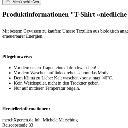
Menü schließen
Produktinformationen "T-Shirt »niedliche
Mit bestem Gewissen zu kaufen: Unsere Textilien aus biologisch ang
erneuerbarer Energien.
Pflegehinweise:
Vor dem ersten Tragen einmal durchwaschen!
Vor dem Waschen auf links drehen schont das Motiv.
Dem Klima zu Liebe: Kalt waschen - sonst max. 40°C.
Kein Weichspüler, nicht in den Trockner geben.
Nur auf mittlerer Temperatur bügeln.
Herstellerinformationen:
merchXperten.de Inh. Michele Marsching
Reiscopstraße 33