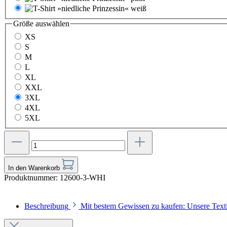
weiß
Größe
auswählen
XS
S
M
L
XL
XXL
3XL
4XL
5XL
In den Warenkorb
Produktnummer:
12600-3-WHI
Beschreibung
Mit bestem Gewissen zu kaufen: Unsere Texti