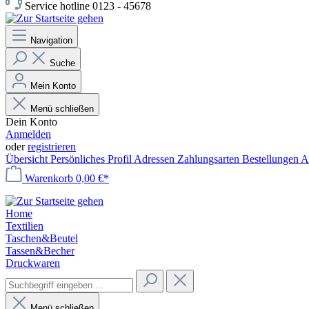
Service hotline 0123 - 45678
Navigation
Suche
Mein Konto
Menü schließen
Dein Konto
Anmelden
oder
registrieren
Übersicht
Persönliches Profil
Adressen
Zahlungsarten
Bestellungen
A
Warenkorb
0,00 €*
Home
Textilien
Taschen&Beutel
Tassen&Becher
Druckwaren
Menü schließen