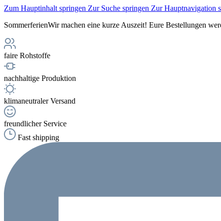
Zum Hauptinhalt springen
Zur Suche springen
Zur Hauptnavigation 
Sommerferien
Wir machen eine kurze Auszeit! Eure Bestellungen werd
faire Rohstoffe
nachhaltige Produktion
klimaneutraler Versand
freundlicher Service
Fast shipping