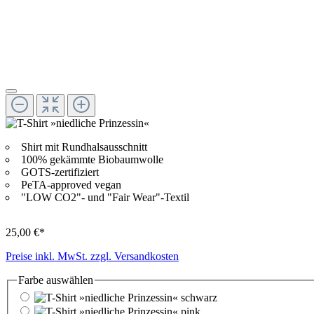
Shirt mit Rundhalsausschnitt
100% gekämmte Biobaumwolle
GOTS-zertifiziert
PeTA-approved vegan
"LOW CO2"- und "Fair Wear"-Textil
25,00 €*
Preise inkl. MwSt. zzgl. Versandkosten
Farbe
auswählen
schwarz
pink