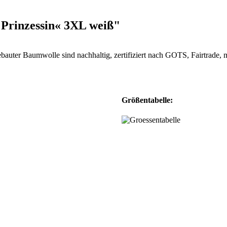
 Prinzessin« 3XL weiß"
ebauter Baumwolle sind nachhaltig, zertifiziert nach GOTS, Fairtrad
Größentabelle: