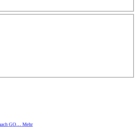
rt nach GO…
Mehr