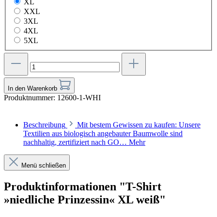
XL
XXL
3XL
4XL
5XL
In den Warenkorb
Produktnummer:
12600-1-WHI
Beschreibung
Mit bestem Gewissen zu kaufen: Unsere
Textilien aus biologisch angebauter Baumwolle sind
nachhaltig, zertifiziert nach GO…
Mehr
Menü schließen
Produktinformationen "T-Shirt
»niedliche Prinzessin« XL weiß"