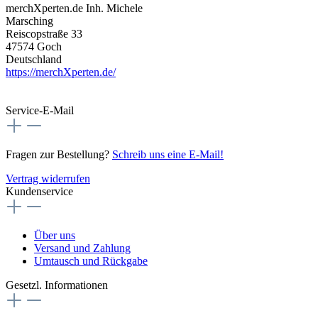
merchXperten.de Inh. Michele
Marsching
Reiscopstraße 33
47574 Goch
Deutschland
https://merchXperten.de/
Service-E-Mail
Fragen zur Bestellung?
Schreib uns eine E-Mail!
Vertrag widerrufen
Kundenservice
Über uns
Versand und Zahlung
Umtausch und Rückgabe
Gesetzl. Informationen