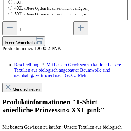
3XL
4XL
(Diese Option ist zurzeit nicht verfügbar.)
5XL
(Diese Option ist zurzeit nicht verfügbar.)
In den Warenkorb
Produktnummer:
12600-2-PNK
Beschreibung
Mit bestem Gewissen zu kaufen: Unsere
Textilien aus biologisch angebauter Baumwolle sind
nachhaltig, zertifiziert nach GO…
Mehr
Menü schließen
Produktinformationen "T-Shirt
»niedliche Prinzessin« XXL pink"
Mit bestem Gewissen zu kaufen: Unsere Textilien aus biologisch