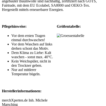
angebauter Baumwolle sind nachhaltig, zertifiziert nach GOTS,
Fairtrade, mit dem EU Ecolabel, SA8000 und OEKO-Tex.
Hergestellt mittels erneuerbarer Energien.
Pflegehinweise:
Größentabelle:
Vor dem ersten Tragen
einmal durchwaschen!
Vor dem Waschen auf links
drehen schont das Motiv.
Dem Klima zu Liebe: Kalt
waschen - sonst max. 40°C.
Kein Weichspüler, nicht in
den Trockner geben.
Nur auf mittlerer
Temperatur bügeln.
Herstellerinformationen:
merchXperten.de Inh. Michele
Marsching