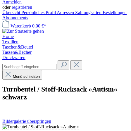
Anmelden
oder
registrieren
Übersicht
Persönliches Profil
Adressen
Zahlungsarten
Bestellungen
Abonnements
Warenkorb
0,00 €*
Home
Textilien
Taschen&Beutel
Tassen&Becher
Druckwaren
Menü schließen
Turnbeutel / Stoff-Rucksack »Autism«
schwarz
Bildergalerie überspringen