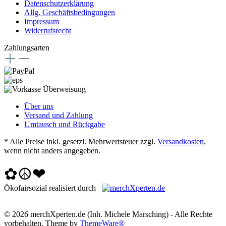
Datenschutzerklärung
Allg. Geschäftsbedingungen
Impressum
Widerrufsrecht
Zahlungsarten
Über uns
Versand und Zahlung
Umtausch und Rückgabe
* Alle Preise inkl. gesetzl. Mehrwertsteuer zzgl.
Versandkosten
,
wenn nicht anders angegeben.
✿☮❤
Ökofairsozial realisiert durch
© 2026 merchXperten.de (Inh. Michele Marsching) - Alle Rechte
vorbehalten. Theme by
ThemeWare®