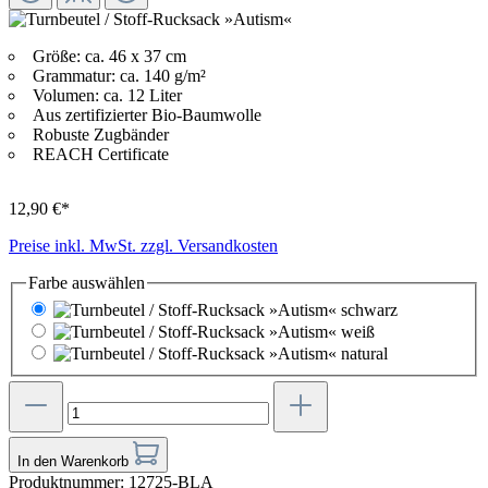
Größe: ca. 46 x 37 cm
Grammatur: ca. 140 g/m²
Volumen: ca. 12 Liter
Aus zertifizierter Bio-Baumwolle
Robuste Zugbänder
REACH Certificate
12,90 €*
Preise inkl. MwSt. zzgl. Versandkosten
Farbe
auswählen
schwarz
weiß
natural
In den Warenkorb
Produktnummer:
12725-BLA